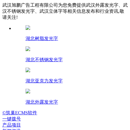
武汉旭鹏广告工程有限公司为您免费提供武汉外露发光字、武
汉不锈钢发光字、武汉立体字等相关信息发布和行业资讯,敬
请关注!
湖北树脂发光字
湖北不锈钢发光字
湖北亚克力发光字
湖北外露发光字
©筑巢ECMS软件
一键拨号
产品项目