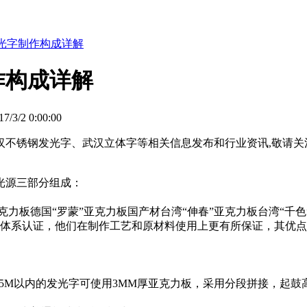
光字制作构成详解
作构成详解
/3/2 0:00:00
不锈钢发光字、武汉立体字等相关信息发布和行业资讯,敬请关
光源三部分组成：
力板德国“罗蒙”亚克力板国产材台湾“伸春”亚克力板台湾“千色
体系认证，他们在制作工艺和原材料使用上更有所保证，其优点
M以内的发光字可使用3MM厚亚克力板，采用分段拼接，起鼓高度2.