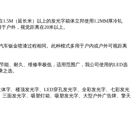
.5M（延长米）以上的发光字箱体立邦使用1.2MM厚冷轧
用于户外，视觉距离在20米以上。
汽车钣金喷漆过程相同。此种模式多用于户内或户外可视距离
是节能、耐久、维修率极低，适用范围广，我公司使用的LED选
乘之选。
立体字、楼顶发光字、LED穿孔发光字、全彩发光字、七彩发光
、三面发光字、吸塑灯箱、吸塑发光字、大型户外广告牌、擎天