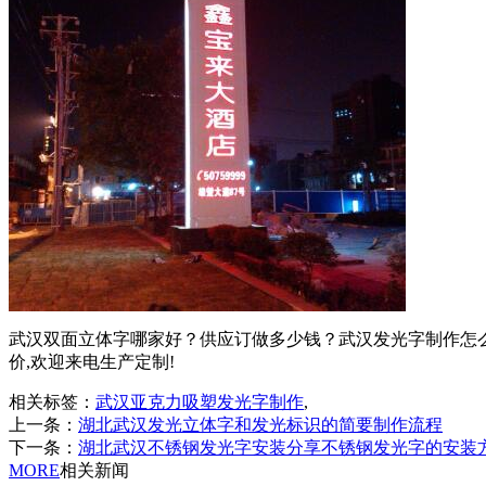
武汉双面立体字哪家好？供应订做多少钱？武汉发光字制作怎
价,欢迎来电生产定制!
相关标签：
武汉亚克力吸塑发光字制作
,
上一条：
湖北武汉发光立体字和发光标识的简要制作流程
下一条：
湖北武汉不锈钢发光字安装分享不锈钢发光字的安装
MORE
相关新闻