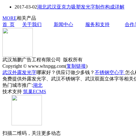
2017-03-02
湖北武汉亚克力吸塑发光字制作构成详解
MORE
相关产品
首 页
关于我们
新闻中心
服务和支持
合作
武汉旭鹏广告工程有限公司 版权所有
Copyright © www.whxpgg.com(
复制链接
)
武汉外露发光字
哪家好？供应订做少多钱？
不锈钢空心字
怎么
免费提供外露发光字、武汉不锈钢字、武汉双面立体字等相关
热门城市推广:
湖北
技术支持
筑巢ECMS
扫描二维码，关注更多动态