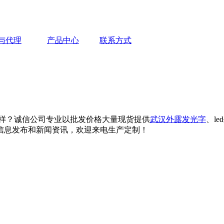
与代理
产品中心
联系方式
样？诚信公司专业以批发价格大量现货提供
武汉外露发光字
、l
信息发布和新闻资讯，欢迎来电生产定制！