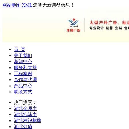
网站地图
XML
您暂无新询盘信息！
首 页
关于我们
新闻中心
服务和支持
工程案例
合作与代理
产品中心
联系方式
热门搜索：
湖北金属字
湖北泡沫字
湖北标识标牌
湖北灯箱