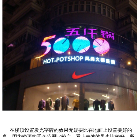
在楼顶设置发光字牌的效果无疑要比在地面上设置要好的
多，因为楼顶的受众范围比较广，看上去的效果也比较好，所