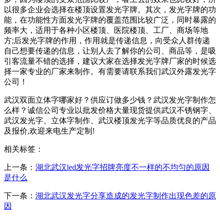
以很多企业会选择在楼顶设置发光字牌。其次，发光字牌的功
能，在功能性方面发光字牌的覆盖范围比较广泛，同时暴露的
频率大，适用于各种小区楼顶、医院楼顶、工厂、商场等地
方;后发光字牌的作用，作用就是传递信息，向受众人群传递
自己想要传递的信息，让别人去了解你的公司、商品等，是吸
引客流量不错的选择，建议大家在选择发光字牌厂家的时候选
择一家专业的厂家来制作。有需要请联系我们武汉外露发光字
公司！
武汉双面立体字哪家好？供应订做多少钱？武汉发光字制作怎
么样？诚信公司专业以批发价格大量现货提供武汉不锈钢字、
武汉发光字、立体字制作、武汉楼顶发光字等品质优良的产品
及报价,欢迎来电生产定制!
相关标签：
上一条：
湖北武汉led发光字招牌亮度不一样的不均匀的原因
是什么
下一条：
湖北武汉发光字分享造成的发光字制作出现色差的原
因