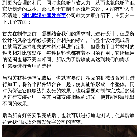
到更为合理的利用，同时也能够节省人力，从而也就能够降低
它所制造的成本。那么对于它制作的流程来说，可能有些人并
不清楚，
湖北武汉外露发光字
公司就为大家介绍下，主要分一
下几个方面：
首先在制作之前，需要结合我们的需求对其进行设计，但是所
设计的风格也都必须要符合相关的标准。当整个设计完成后，
也就需要选择相关的材料对其进行定制，但是由于目前材料的
种类相对比较繁多，每种材料也都有着不同的作用，它所应用
的范围也都不完全相同。所以为了能够使其达到我们的需求，
也需要进行合理的选择。
当相关材料选择完成后，也就需要使用相应的机械设备对其进
行加工，将各个部件组合在一起，使其能够形成一个整体。同
时为保证它能够达到发光的效果，也就需要对制作完成后的模
具进行安装处理，在其内部安装相应的灯光，使其能够展现出
不同的效果。
后当所有灯管安装完成后，也就可以进行通电测试，使其能够
符合我们武汉外露发光字公司的需求。