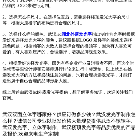
品牌的LOGO来进行定制。
2、选择怎么样尺寸。在选择位置后，需要选择楼顶发光大字的尺寸
等，根据大厦楼宇的布局进行合理的尺寸。
3、选择什么样的颜色。武汉led
湖北外露发光字
指出制作方光字时根据
爱好来选择发光大字的颜色，建议跟根据LOGO 及楼宇的装修来选择
颜色问题，根据顾客的大致人群选择合理的楼顶字，因为有人喜欢可
爱的，有人喜欢庄严的，合理选择，增加品牌视觉效果。
4、根据爱好选择发光字。因为有些企业行业及消费者不同。再这个时
候就需要跟设计师和安装师进行讨论来进行非标定制。以上就是在挑
选发光大字的方法和必须注意的问题。只有合理挑选发光字，才能打
造出属于自己合理的品牌形象大厦。
综上所述由武汉led外露发光字提供，想了解更多知识，欢迎关注我们
官网。
武汉双面立体字哪家好？供应订做多少钱？武汉发光字制作怎
么样？诚信公司专业以批发价格大量现货提供武汉不锈钢字、
武汉发光字、立体字制作、武汉楼顶发光字等品质优良的产品
及报价,欢迎来电生产定制!