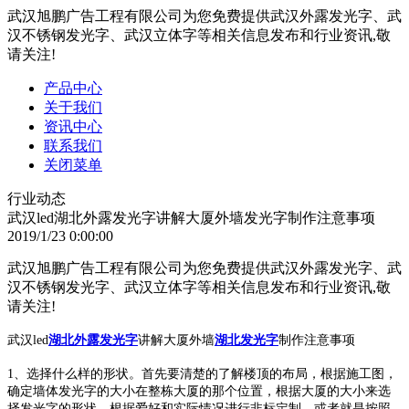
武汉旭鹏广告工程有限公司为您免费提供武汉外露发光字、武
汉不锈钢发光字、武汉立体字等相关信息发布和行业资讯,敬
请关注!
产品中心
关于我们
资讯中心
联系我们
关闭菜单
行业动态
武汉led湖北外露发光字讲解大厦外墙发光字制作注意事项
2019/1/23 0:00:00
武汉旭鹏广告工程有限公司为您免费提供武汉外露发光字、武
汉不锈钢发光字、武汉立体字等相关信息发布和行业资讯,敬
请关注!
武汉led
湖北外露发光字
讲解大厦外墙
湖北发光字
制作注意事项
1、选择什么样的形状。首先要清楚的了解楼顶的布局，根据施工图，
确定墙体发光字的大小在整栋大厦的那个位置，根据大厦的大小来选
择发光字的形状，根据爱好和实际情况进行非标定制。或者就是按照