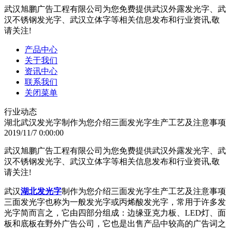
武汉旭鹏广告工程有限公司为您免费提供武汉外露发光字、武
汉不锈钢发光字、武汉立体字等相关信息发布和行业资讯,敬
请关注!
产品中心
关于我们
资讯中心
联系我们
关闭菜单
行业动态
湖北武汉发光字制作为您介绍三面发光字生产工艺及注意事项
2019/11/7 0:00:00
武汉旭鹏广告工程有限公司为您免费提供武汉外露发光字、武
汉不锈钢发光字、武汉立体字等相关信息发布和行业资讯,敬
请关注!
武汉
湖北发光字
制作为您介绍三面发光字生产工艺及注意事项
三面发光字也称为一般发光字或丙烯酸发光字，常用于许多发
光字简而言之，它由四部分组成：边缘亚克力板、LED灯、面
板和底板在野外广告公司，它也是出售产品中较高的广告词之