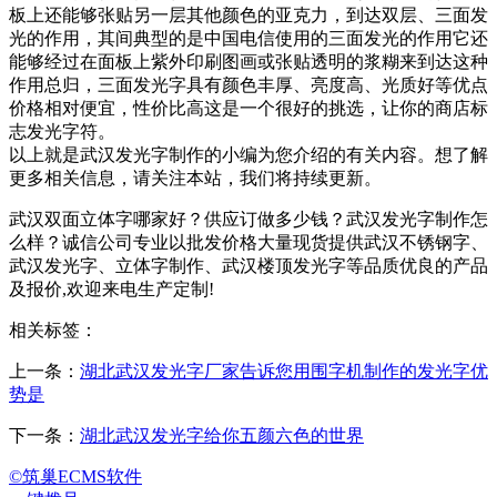
板上还能够张贴另一层其他颜色的亚克力，到达双层、三面发
光的作用，其间典型的是中国电信使用的三面发光的作用它还
能够经过在面板上紫外印刷图画或张贴透明的浆糊来到达这种
作用总归，三面发光字具有颜色丰厚、亮度高、光质好等优点
价格相对便宜，性价比高这是一个很好的挑选，让你的商店标
志发光字符。
以上就是武汉发光字制作的小编为您介绍的有关内容。想了解
更多相关信息，请关注本站，我们将持续更新。
武汉双面立体字哪家好？供应订做多少钱？武汉发光字制作怎
么样？诚信公司专业以批发价格大量现货提供武汉不锈钢字、
武汉发光字、立体字制作、武汉楼顶发光字等品质优良的产品
及报价,欢迎来电生产定制!
相关标签：
上一条：
湖北武汉发光字厂家告诉您用围字机制作的发光字优
势是
下一条：
湖北武汉发光字给你五颜六色的世界
©筑巢ECMS软件