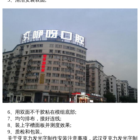
6、用双面不干胶粘在模组底部;
7、均匀排布，接好连线;
8、装上字槽面板并测度效果;
9、质检和包装。
关于亚克力发光字制作安装注意事项，武汉亚克力发光字制