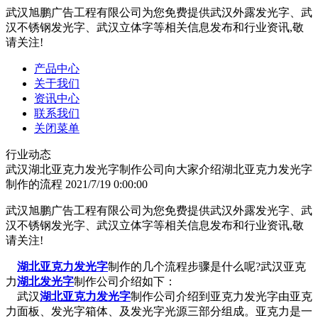
武汉旭鹏广告工程有限公司为您免费提供武汉外露发光字、武
汉不锈钢发光字、武汉立体字等相关信息发布和行业资讯,敬
请关注!
产品中心
关于我们
资讯中心
联系我们
关闭菜单
行业动态
武汉湖北亚克力发光字制作公司向大家介绍湖北亚克力发光字
制作的流程
2021/7/19 0:00:00
武汉旭鹏广告工程有限公司为您免费提供武汉外露发光字、武
汉不锈钢发光字、武汉立体字等相关信息发布和行业资讯,敬
请关注!
湖北亚克力发光字
制作的几个流程步骤是什么呢?武汉亚克
力
湖北发光字
制作公司介绍如下：
武汉
湖北亚克力发光字
制作公司介绍到亚克力发光字由亚克
力面板、发光字箱体、及发光字光源三部分组成。亚克力是一