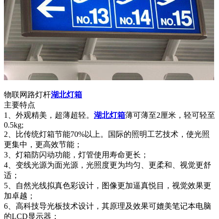
物联网路灯杆
湖北灯箱
主要特点
1、外观精美，超薄超轻。
湖北灯箱
薄可薄至2厘米，轻可轻至
0.5kg;
2、比传统灯箱节能70%以上。国际的照明工艺技术，使光照
更集中，更高效节能；
3、灯箱防闪动功能，灯管使用寿命更长；
4、变线光源为面光源，光照度更为均匀、更柔和、视觉更舒
适；
5、自然光线拟真色彩设计，图像更加逼真悦目，视觉效果更
加卓越；
6、高科技导光板技术设计，其原理及效果可媲美笔记本电脑
的LCD显示器；