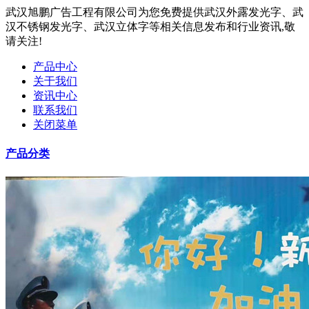
武汉旭鹏广告工程有限公司为您免费提供武汉外露发光字、武
汉不锈钢发光字、武汉立体字等相关信息发布和行业资讯,敬
请关注!
产品中心
关于我们
资讯中心
联系我们
关闭菜单
产品分类