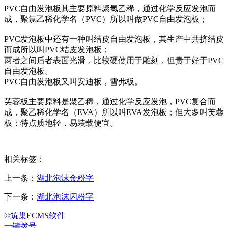
PVC自由发泡板其主要原料聚氯乙稀，通过化学反应发泡而
成，聚氯乙稀化学名（PVC）所以叫做PVC自由发泡板；
PVC发泡板中还有一种叫结皮自由发泡板，其生产中共挤结皮
而成所以叫PVC结皮发泡板；
两者之间后者表面光滑，比较硬使用于雕刻，但贵于好于PVC
自由发泡板。
PVC自由发泡板又叫安迪板，雪弗板。
芙蓉板主要原料是聚乙稀，通过化学反应发泡，PVC复合而
成，聚乙稀化学名（EVA）所以叫EVA发泡板；但大多叫芙蓉
板；特点质地轻，易装载便宜。
相关标签：
上一条：
湖北泡沫金粉字
下一条：
湖北泡沫闪粉字
©筑巢ECMS软件
一键拨号