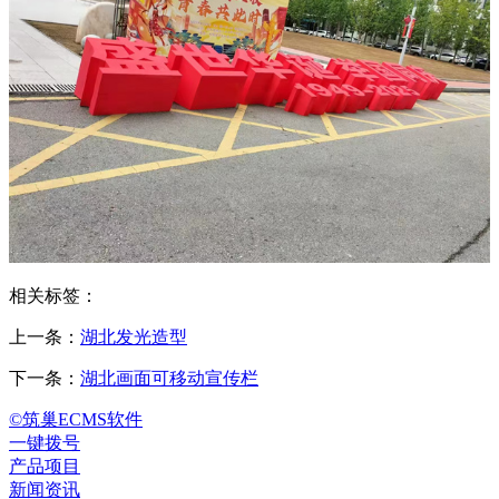
相关标签：
上一条：
湖北发光造型
下一条：
湖北画面可移动宣传栏
©筑巢ECMS软件
一键拨号
产品项目
新闻资讯